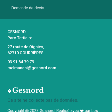
Demande de devis
GESNORD
Parc Tertiaire
27 route de Oignies,
62710 COURRIÈRES
03 91 84 79 79
melmanani@gesnord.com
Ce site ne collecte pas de données.
Copyright @ 2023 Gesnord. Réalisé avec ❤️ par Les